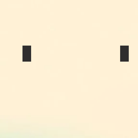
Dry Bouquet & Dry Boutonniere
Dry B