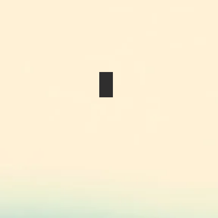
Dry Boutonniere