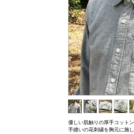
優しい肌触りの厚手コット
手縫いの花刺繍を胸元に施