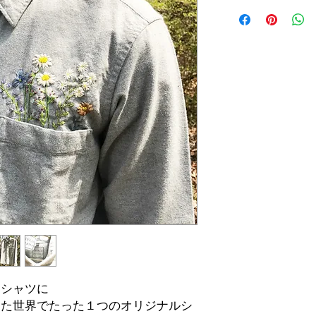
ンシャツに
した世界でたった１つのオリジナルシ